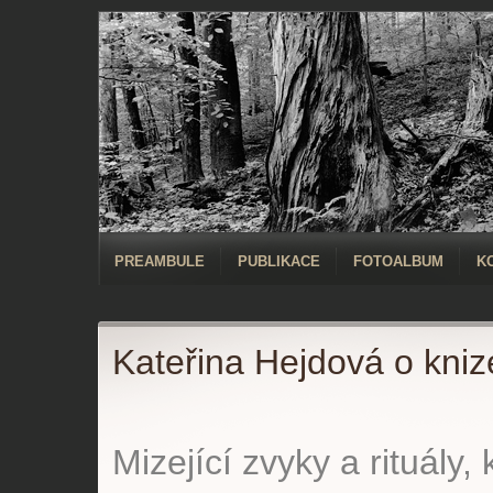
PREAMBULE
PUBLIKACE
FOTOALBUM
K
Kateřina Hejdová o kniz
Mizející zvyky a rituály,