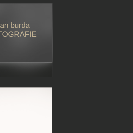
an burda
TOGRAFIE