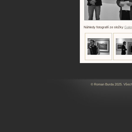
Náhledy fotografií ze složky
Galer
© Roman Burda 2025. Všechn