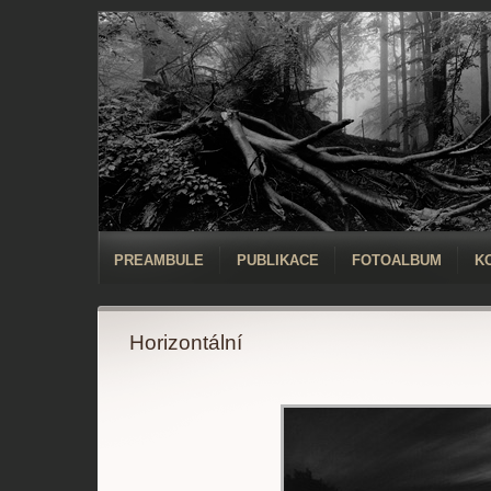
PREAMBULE
PUBLIKACE
FOTOALBUM
K
Horizontální