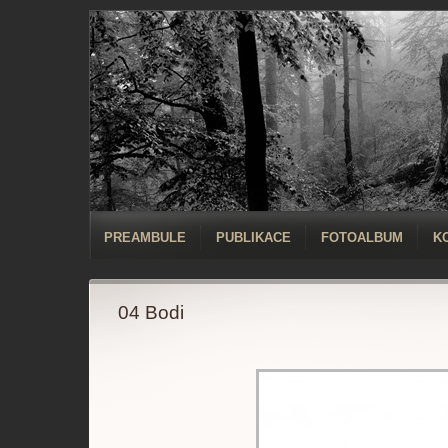
PREAMBULE
PUBLIKACE
FOTOALBUM
K
04 Bodi